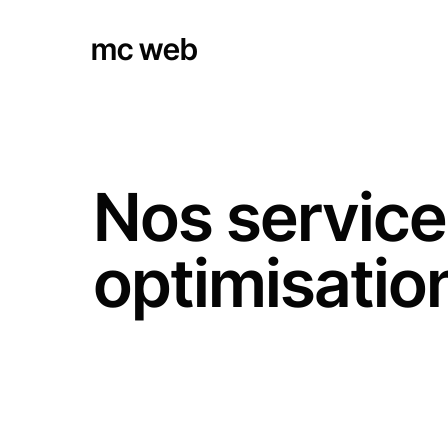
mc web
Nos service
optimisatio
Bienvenue chez MC WEB, votre partenaire expert des solu
un site web attractif, le refaire quand il a besoin d’un coup
Notre objectif ? Vous offrir une présence en ligne professi