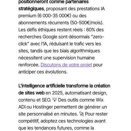
positionneront comme partenaires 
stratégiques
, proposant des prestations IA 
premium (6 000-35 000€) ou des 
abonnements récurrents (50-500€/mois). 
Les défis éthiques restent réels : 60% des 
recherches Google sont désormais "zero-
click" avec l'IA, réduisant le trafic vers les 
sites, tandis que les biais algorithmiques 
nécessitent une supervision humaine 
renforcée. 
Discutons de votre projet
 pour 
anticiper ces évolutions.
L'intelligence artificielle transforme la création 
de sites web
 en 2025, automatisant design, 
contenu et SEO. 💡 Des outils comme Wix 
ADI ou Hostinger permettent de générer un 
site personnalisé en minutes. 🚀 Pour rester 
compétitif, adoptez ces technologies avant 
que les tendances futures, comme la 