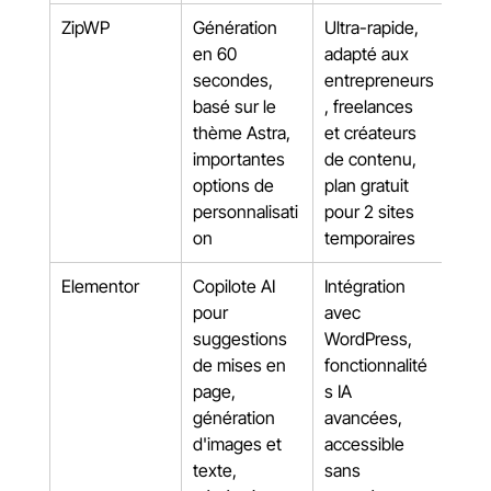
ZipWP
Génération 
Ultra-rapide, 
en 60 
adapté aux 
secondes, 
entrepreneurs
basé sur le 
, freelances 
thème Astra, 
et créateurs 
importantes 
de contenu, 
options de 
plan gratuit 
personnalisati
pour 2 sites 
on
temporaires
Elementor
Copilote AI 
Intégration 
pour 
avec 
suggestions 
WordPress, 
de mises en 
fonctionnalité
page, 
s IA 
génération 
avancées, 
d'images et 
accessible 
texte, 
sans 