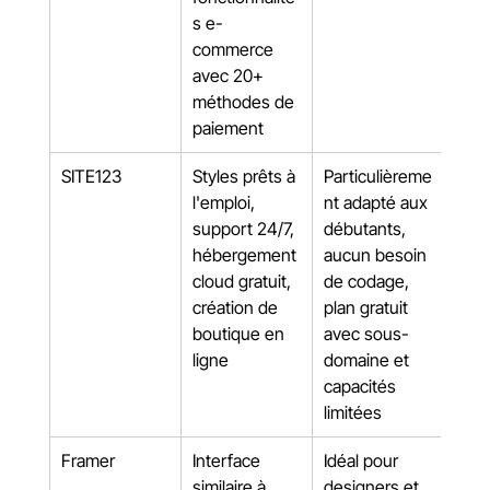
s e-
commerce 
avec 20+ 
méthodes de 
paiement
SITE123
Styles prêts à 
Particulièreme
l'emploi, 
nt adapté aux 
support 24/7, 
débutants, 
hébergement 
aucun besoin 
cloud gratuit, 
de codage, 
création de 
plan gratuit 
boutique en 
avec sous-
ligne
domaine et 
capacités 
limitées
Framer
Interface 
Idéal pour 
similaire à 
designers et 