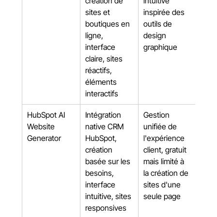
création de 
intuitive 
sites et 
inspirée des 
boutiques en 
outils de 
ligne, 
design 
interface 
graphique
claire, sites 
réactifs, 
éléments 
interactifs
HubSpot AI 
Intégration 
Gestion 
Website 
native CRM 
unifiée de 
Generator
HubSpot, 
l'expérience 
création 
client, gratuit 
basée sur les 
mais limité à 
besoins, 
la création de 
interface 
sites d'une 
intuitive, sites 
seule page
responsives