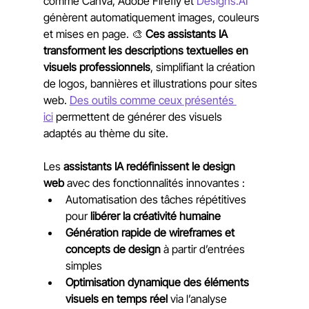
comme Canva, Adobe Firefly et 
Designs.AI
génèrent automatiquement images, couleurs 
et mises en page. 🎨 
Ces assistants IA 
transforment les descriptions textuelles en 
visuels professionnels
, simplifiant la création 
de logos, bannières et illustrations pour sites 
web. 
Des outils comme ceux présentés 
ici
 permettent de générer des visuels 
adaptés au thème du site.
Les 
assistants IA redéfinissent le design 
web
 avec des fonctionnalités innovantes :
Automatisation des tâches répétitives 
pour 
libérer la créativité humaine
Génération rapide de wireframes et 
concepts de design
 à partir d’entrées 
simples
Optimisation dynamique des éléments 
visuels en temps réel
 via l’analyse 