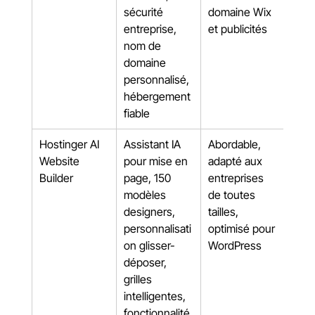
sécurité 
domaine Wix 
entreprise, 
et publicités
nom de 
domaine 
personnalisé, 
hébergement 
fiable
Hostinger AI 
Assistant IA 
Abordable, 
Website 
pour mise en 
adapté aux 
Builder
page, 150 
entreprises 
modèles 
de toutes 
designers, 
tailles, 
personnalisati
optimisé pour 
on glisser-
WordPress
déposer, 
grilles 
intelligentes, 
fonctionnalité