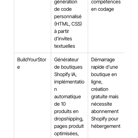
génération 
compétences 
de code 
en codage
personnalisé 
(HTML, CSS) 
à partir 
d'invites 
textuelles
BuildYourStor
Générateur 
Démarrage 
e
de boutiques 
rapide d'une 
Shopify IA, 
boutique en 
implémentatio
ligne, 
n 
création 
automatique 
gratuite mais 
de 10 
nécessite 
produits en 
abonnement 
dropshipping, 
Shopify pour 
pages produit 
hébergement
optimisées, 