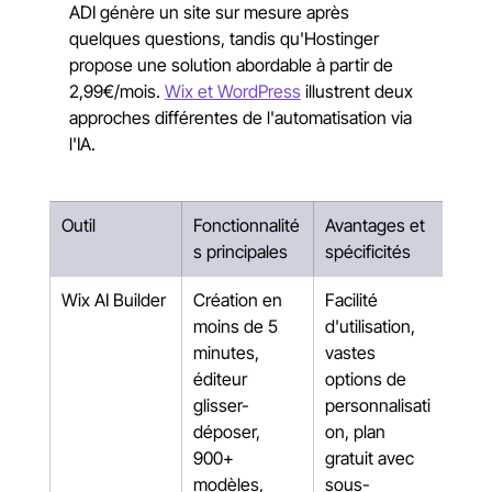
ADI génère un site sur mesure après 
quelques questions, tandis qu'Hostinger 
propose une solution abordable à partir de 
2,99€/mois. 
Wix et WordPress
 illustrent deux 
approches différentes de l'automatisation via 
l'IA.
Outil
Fonctionnalité
Avantages et 
s principales
spécificités
Wix AI Builder
Création en 
Facilité 
moins de 5 
d'utilisation, 
minutes, 
vastes 
éditeur 
options de 
glisser-
personnalisati
déposer, 
on, plan 
900+ 
gratuit avec 
modèles, 
sous-